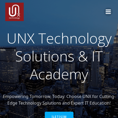
İçeriğe
geç
UNX Technology
Solutions & IT
Academy
Empowering Tomorrow, Today: Choose UNX for Cutting-
Edge Technology Solutions and Expert IT Education!
İLETİŞİM