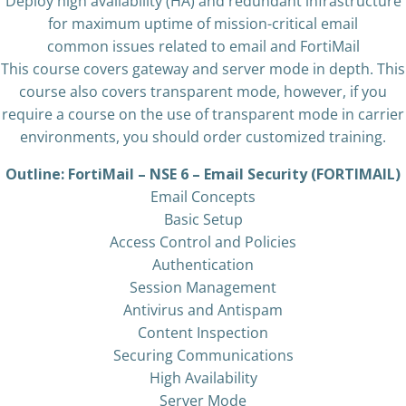
Deploy high availability (HA) and redundant infrastructure
for maximum uptime of mission-critical email
common issues related to email and FortiMail
This course covers gateway and server mode in depth. This
course also covers transparent mode, however, if you
require a course on the use of transparent mode in carrier
environments, you should order customized training.
Outline: FortiMail – NSE 6 – Email Security (FORTIMAIL)
Email Concepts
Basic Setup
Access Control and Policies
Authentication
Session Management
Antivirus and Antispam
Content Inspection
Securing Communications
High Availability
Server Mode