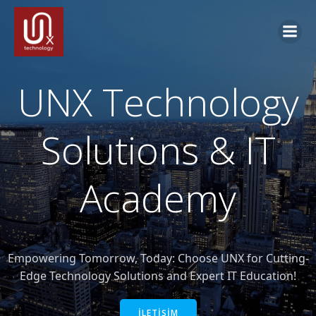
İçeriğe
geç
UNX Technology
Solutions & IT
Academy
Empowering Tomorrow, Today: Choose UNX for Cutting-
Edge Technology Solutions and Expert IT Education!
İLETİŞİM