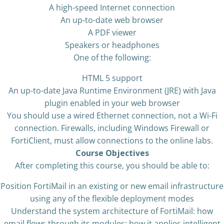
A high-speed Internet connection
An up-to-date web browser
A PDF viewer
Speakers or headphones
One of the following:
HTML 5 support
An up-to-date Java Runtime Environment (JRE) with Java
plugin enabled in your web browser
You should use a wired Ethernet connection, not a Wi-Fi
connection. Firewalls, including Windows Firewall or
FortiClient, must allow connections to the online labs.
Course Objectives
After completing this course, you should be able to:
Position FortiMail in an existing or new email infrastructure
using any of the flexible deployment modes
Understand the system architecture of FortiMail: how
email flows through its modules; how it applies intelligent